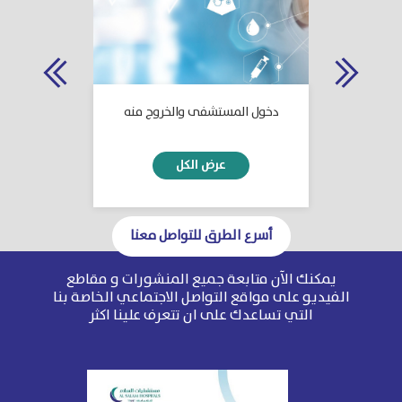
دخول المستشفى والخروج منه
خدمات ال
أسرع الطرق للتواصل معنا
يمكنك الآن متابعة جميع المنشورات و مقاطع
1
2
3
4
5
6
الفيديو على مواقع التواصل الاجتماعي الخاصة بنا
التي تساعدك على ان تتعرف علينا اكثر