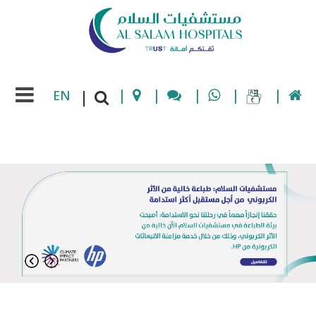
EN
|
|
|
|
|
|