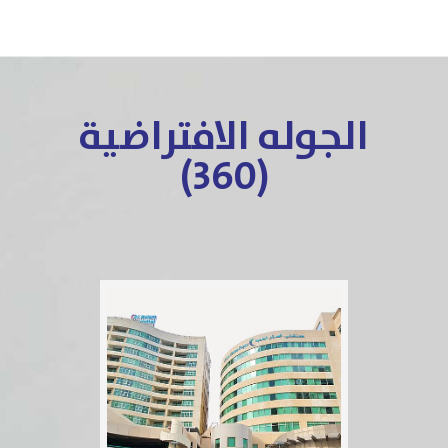
الجوله الافتراضية
(360)