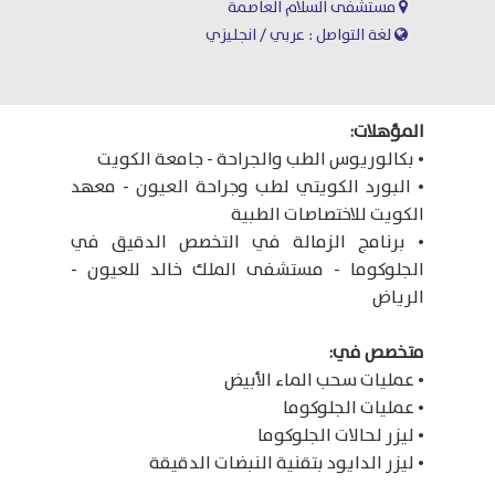
مستشفى السلام العاصمة
لغة التواصل : عربي / انجليزي
المؤهلات:
• بكالوريوس الطب والجراحة - جامعة الكويت
• البورد الكويتي لطب وجراحة العيون - معهد
الكويت للاختصاصات الطبية
• برنامج الزمالة في التخصص الدقيق في
الجلوكوما - مستشفى الملك خالد للعيون -
الرياض
متخصص في:
• عمليات سحب الماء الأبيض
• عمليات الجلوكوما
• ليزر لحالات الجلوكوما
• ليزر الدايود بتقنية النبضات الدقيقة