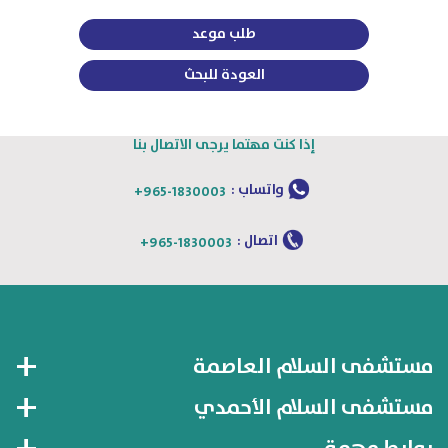
طلب موعد
العودة للبحث
إذا كنت مهتما يرجى الاتصال بنا
واتساب :
+965-1830003
اتصال :
+965-1830003
مستشفى السلام العاصمة
مستشفى السلام الأحمدي