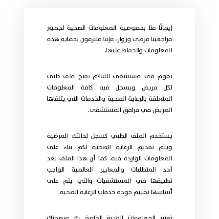
إيمانًا منا بخصوصية المعلومات الصحية لجميع
مراجعينا مرضى وزوار، فإننا ملتزمون بحماية هذه
المعلومات والحفاظ عليها.
نقوم في مستشفى السلام بفتح ملف طبي
لكل مريض ويسجل فيه كافة المعلومات
المتعلقة بالرعاية الصحية والخدمات التي يتلقاها
المريض في مرافق المستشفى.
يستخدم الملف الطبي كسجل لحالتك المرضية
ويتم تقديم الرعاية الصحية لكم بناء على
المعلومات الواردة فيه. كما أن هذا الملف يعد
أحد المتطلبات والمعايير العالمية الواجب
تطبيقها في المستشفيات والتي يتم على
أساسها تقييم جودة خدمات الرعاية الصحية.
تعتبر المعلومات الطبية الخاصة بك وبصحتك