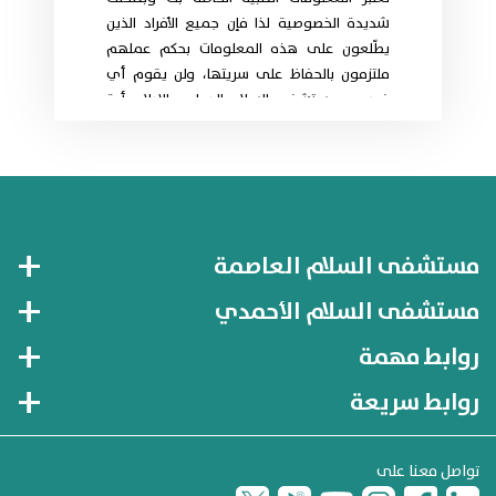
شديدة الخصوصية لذا فإن جميع الأفراد الذين
يطّلعون على هذه المعلومات بحكم عملهم
ملتزمون بالحفاظ على سريتها، ولن يقوم أي
فرد من مستشفى السلام الدولي بالإدلاء بأية
معلومات حول حالتك الصحية دون موافقتك
الكتابية المسبقة على ذلك.
مستشفى السلام العاصمة
مستشفى السلام الأحمدي
روابط مهمة
روابط سريعة
تواصل معنا على