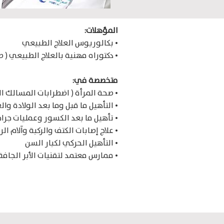
المؤهلات:
• بكالوريوس العلاج الطبيعي
• دكتوراه مهنية بالعلاج الطبيعي ( ص
متخصصة في:
• صحة المرأة ( اضطرابات المسالك ال
• التأهيل ما قبل وما بعد الولادة وا
• تأهيل ما بعد الكسور وعمليات جرا
• علاج إصابات الكتف والركبة وآلام ا
• التأهيل الحركي لكبار السن
• ممارس معتمد لتقنيات الأبر الجافة –