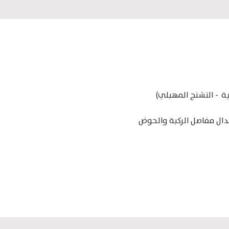
ية - التشنج المهبلي)
بدال مفاصل الركبة والحوض