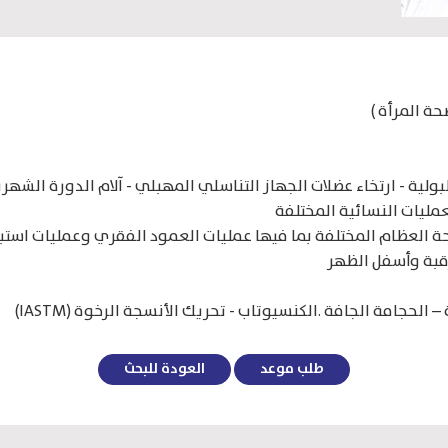
حة المرأة )
بولية - ارتخاء عضلات الجهاز التناسلي المهبلي - آلام الدورة الشهر
لعمليات النسائية المختلفة
حة العظام المختلفة بما فيها عمليات العمود الفقري وعمليات است
لرقبة وأسفل الظهر
 الحجامة الجافة .الكنسيوتاب - تحريك الأنسجة الرخوة (IASTM)
طلب موعد
العودة للبحث