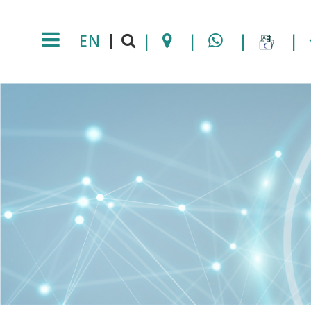
EN
|
|
|
|
|