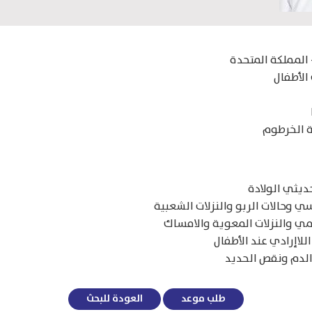
- المملكة المتحدة
 الأطفال
ة الخرطوم
حديثي الولادة
ي وحالات الربو والنزلات الشعبية
ي والنزلات المعوية والامساك
للاإرادي عند الأطفال
 الدم ونقص الحديد
طلب موعد
العودة للبحث