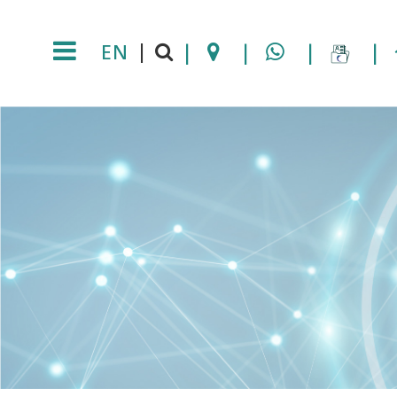
EN
|
|
|
|
|