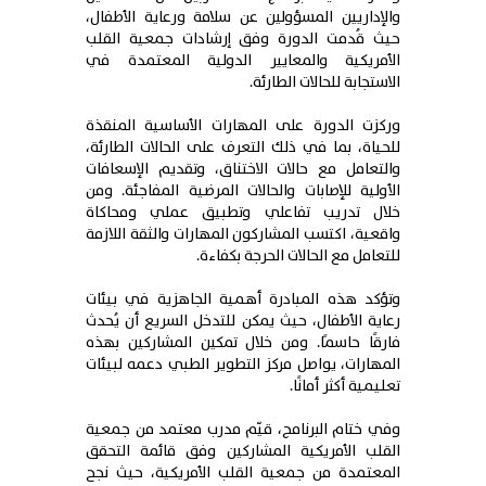
والإداريين المسؤولين عن سلامة ورعاية الأطفال،
حيث قُدمت الدورة وفق إرشادات جمعية القلب
الأمريكية والمعايير الدولية المعتمدة في
الاستجابة للحالات الطارئة.
وركزت الدورة على المهارات الأساسية المنقذة
للحياة، بما في ذلك التعرف على الحالات الطارئة،
والتعامل مع حالات الاختناق، وتقديم الإسعافات
الأولية للإصابات والحالات المرضية المفاجئة. ومن
خلال تدريب تفاعلي وتطبيق عملي ومحاكاة
واقعية، اكتسب المشاركون المهارات والثقة اللازمة
للتعامل مع الحالات الحرجة بكفاءة.
وتؤكد هذه المبادرة أهمية الجاهزية في بيئات
رعاية الأطفال، حيث يمكن للتدخل السريع أن يُحدث
فارقًا حاسمًا. ومن خلال تمكين المشاركين بهذه
المهارات، يواصل مركز التطوير الطبي دعمه لبيئات
تعليمية أكثر أمانًا.
وفي ختام البرنامج، قيّم مدرب معتمد من جمعية
القلب الأمريكية المشاركين وفق قائمة التحقق
المعتمدة من جمعية القلب الأمريكية، حيث نجح