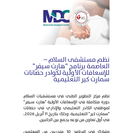
نظم مستشفى السلام –
العاصمة برنامج "هارت سيفر"
للإسعافات الأولية لكوادر حضانات
سمارت كير التعليمية
نظم مركز التطوير الطبي في مستشفيات السلام
دورة متكاملة في الإسعافات الأولية "هارت سيفر"
لموظفي الكادر التعليمي والإداري في حضانات
"سمارت كير" التعليمية، وذلك بتاريخ 11 أبريل 2026،
في أول تعاون من نوعه يجمع بين الجانبين.
وشارك في البرنامج 10 متدربين من المعلمين