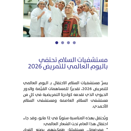
1
2
3
4
مستشفيات السلام تحتفي
باليوم العالمي للتمريض 2026
يسرّ مستشفيات السلام الاحتفال بـ اليوم العالمي
للتمريض 2026، تقديرًا للمساهمات القيّمة والدور
الحيوي الذي تقدمه كوادرنا التمريضية في كلٍ من
مستشفى السلام العاصمة ومستشفى السلام
الأحمدي.
ويُحتفل بهذه المناسبة سنويًا في 12 مايو، وقد جاء
احتفال هذا العام تحت الشعار العالمي:
" ممرضونا... مستقبلنا: وتمكينهم يصنع الفرق