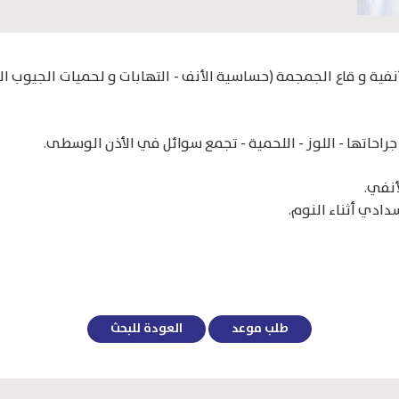
أنفية و قاع الجمجمة (حساسية الأنف - التهابات و لحميات الجيوب الأ
راحاتها - اللوز - اللحمية - تجمع سوائل في الأذن الوسطى.
أنفي.
دادي أثناء النوم.
طلب موعد
العودة للبحث