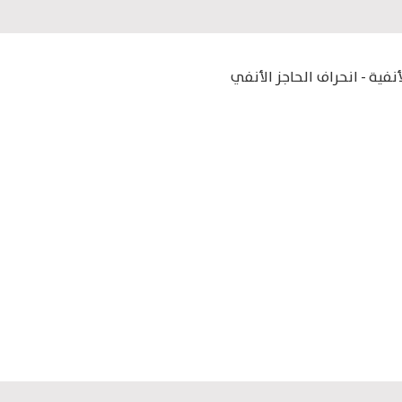
نفية - انحراف الحاجز الأنفي