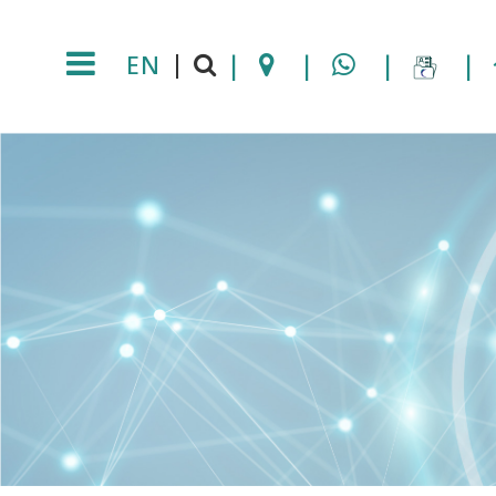
EN
|
|
|
|
|