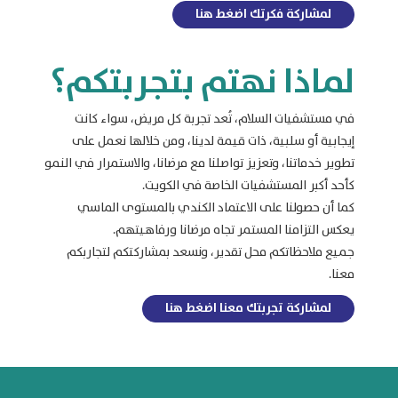
لمشاركة فكرتك اضغط هنا
لماذا نهتم بتجربتكم؟
في مستشفيات السلام، تُعد تجربة كل مريض، سواء كانت
إيجابية أو سلبية، ذات قيمة لدينا، ومن خلالها نعمل على
تطوير خدماتنا، وتعزيز تواصلنا مع مرضانا، والاستمرار في النمو
كأحد أكبر المستشفيات الخاصة في الكويت.
كما أن حصولنا على الاعتماد الكندي بالمستوى الماسي
يعكس التزامنا المستمر تجاه مرضانا ورفاهيتهم.
جميع ملاحظاتكم محل تقدير، ونسعد بمشاركتكم لتجاربكم
معنا.
لمشاركة تجربتك معنا اضغط هنا