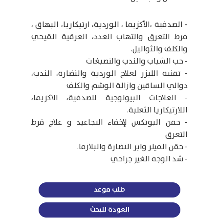
- الصدفية ،الأكزيما ، الوردية، ارتيكاريا، البهاق ،
فرط التعرق والتهاب الغدد، العرقية القيحي
والكلف والثواليل.
- حب الشباب والندب والتصبغات
- تقنية الليزر لعلاج الوردية والنضارة، الندب،
دوالي الساقين وازالة الوشم والكلف
- العلاجات البيولوجية للصدفية، الاكزيما،
اللارتيكاريا الثعلبة.
- حقن البوتكس لإخفاء التجاعيد و علاج فرط
التعرق
- حقن الفيلر وابر النضارة والبلازما.
- شد الوجه الغير جراحي
طلب موعد
العودة للبحث