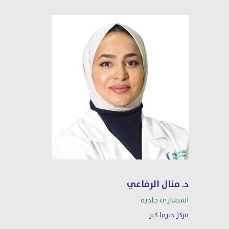
د. منال الرفاعي
استشاري جلدية
مركز ديرما كير