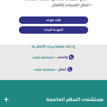
• العلاج الطبيعي للأطفال
طلب موعد
العودة للبحث
إذا كنت مهتما يرجى الاتصال بنا
واتساب :
+965-1830003
اتصال :
+965-1830003
مستشفى السلام العاصمة