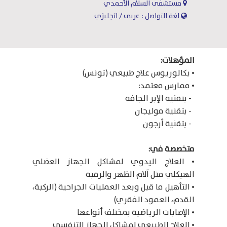
مستشفى السلام الأحمدي
لغة التواصل : عربي / انجليزي
المؤهلات:
• بكالوريوس علاج طبيعي (تونس)
• ممارس معتمد:
- بتقنية الإبر الجافة
- بتقنية موليجان
- بتقنية أرجون
متخصصة في:
• العلاج اليدوي لمشاكل الجهاز العضلي
الهيكلي مثل آلام الظهر والرقبة
• التأهيل ما قبل وبعد العمليات الجراحية (الركبة،
القدم، العمود الفقري)
• الإصابات الرياضية بمختلف أنواعها
• العلاج الطبيعي لمشاكل الجهاز التنفسي