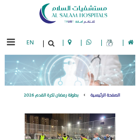
EN
|
|
|
|
|
الصفحة الرئيسية
بطولة رمضان لكرة القدم 2026