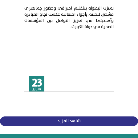
تميزت البطولة بتنظيم احترافي وحضور جماهيري
مشجع، لتختتم بأجواء احتفالية عكست نجاح المبادرة
وأهميتها في تعزيز التواصل بين المؤسسات
الصحية في دولة الكويت.
23
فبراير
شاهد المزيد