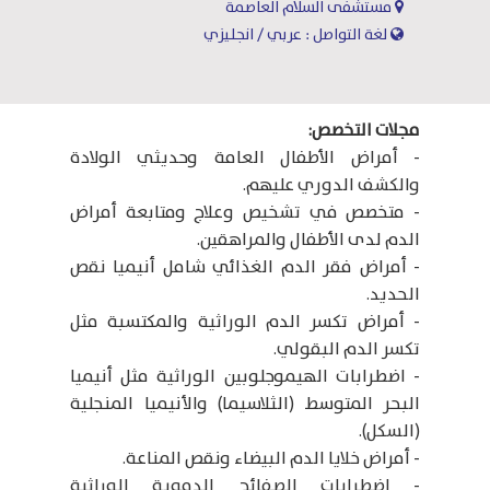
مستشفى السلام العاصمة
لغة التواصل : عربي / انجليزي
مجلات التخصص:
- أمراض الأطفال العامة وحديثي الولادة
والكشف الدوري عليهم.
- متخصص في تشخيص وعلاج ومتابعة أمراض
الدم لدى الأطفال والمراهقين.
- أمراض فقر الدم الغذائي شامل أنيميا نقص
الحديد.
- أمراض تكسر الدم الوراثية والمكتسبة مثل
تكسر الدم البقولي.
- اضطرابات الهيموجلوبين الوراثية مثل أنيميا
البحر المتوسط (الثلاسيما) والأنيميا المنجلية
(السكل).
- أمراض خلايا الدم البيضاء ونقص المناعة.
- اضطرابات الصفائح الدموية الوراثية