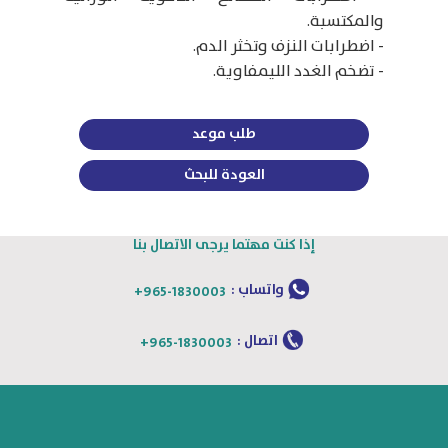
والمكتسبة.
- اضطرابات النزف وتخثر الدم.
- تضخم الغدد الليمفاوية.
طلب موعد
العودة للبحث
إذا كنت مهتما يرجى الاتصال بنا
واتساب :
+965-1830003
اتصال :
+965-1830003