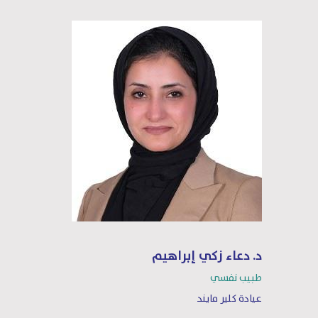
د. دعاء زكي إبراهيم
طبيب نفسي
عيادة كلير مايند