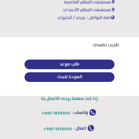
مستشفى السلام العاصمة
مستشفى السلام الأحمدي
لغة التواصل : عربي / انجليزي
طبيب نفسي
طلب موعد
العودة للبحث
إذا كنت مهتما يرجى الاتصال بنا
واتساب :
+965-1830003
اتصال :
+965-1830003