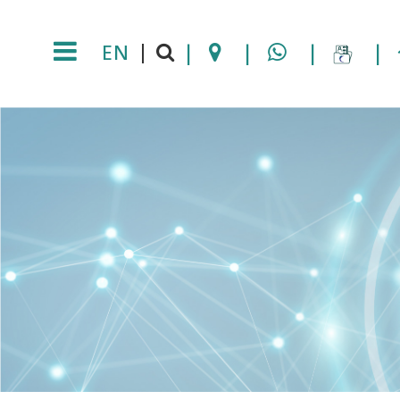
EN
|
|
|
|
|