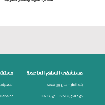
مستشفى السلام العاصمة
مستشفى
بنيد القار – شارع بور سعيد
المهبولة, شارع 119. مح
دولة الكويت 35151 – ص.ب 11023
محافظة ال