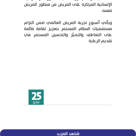
الإنسانية المرتكزة على المريض من منظور المريض
نفسه.
ويأتي أسبوع تجربة المريض العالمي ضمن التزام
مستشفيات السلام المستمر بتعزيز ثقافة قائمة
على التعاطف والتميّز والتحسين المستمر في
تقديم الرعاية
25
مايو
شاهد المزيد