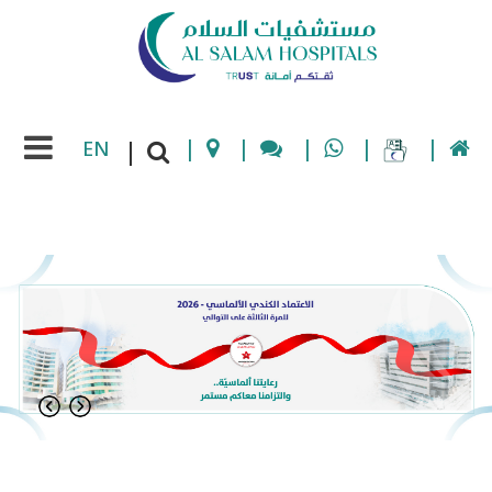
EN
|
|
|
|
|
|