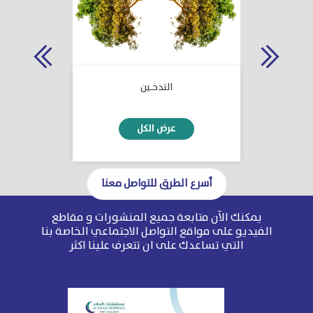
ة
التدخـين
دخول الم
أسرع الطرق للتواصل معنا
يمكنك الآن متابعة جميع المنشورات و مقاطع
1
2
3
4
5
6
الفيديو على مواقع التواصل الاجتماعي الخاصة بنا
التي تساعدك على ان تتعرف علينا اكثر