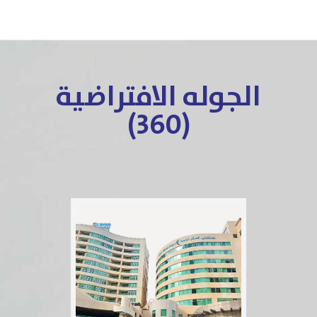
الجوله الافتراضية
(360)