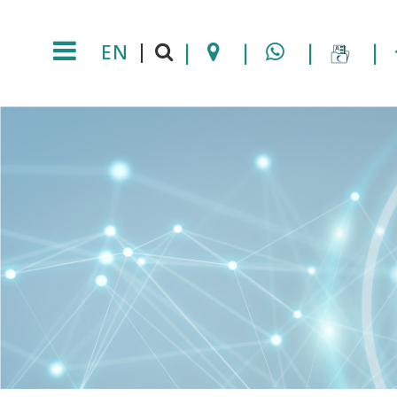
EN
|
|
|
|
|