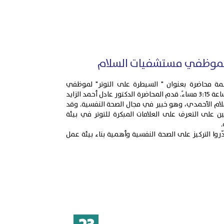
 لموظفي مستشفيات السلام
مة محاضرة بعنوان " السيطرة على التوتر" لموظفي
مستشفيات السلام، وذلك في يوم 23 يوليو 2025 الساعة 3:15 مساءً. قدم المحاضرة الدكتور عادل أحمد الزايد
ام الأحمدي، وهو خبير في مجال الصحة النفسية. وقد
ن على التعرف على العلامات المبكرة للتوتر في بيئة
.
روا التركيز على الصحة النفسية وأهمية بناء بيئة عمل