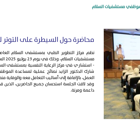
لموظفي مستشفيات السلام
محاضرة حول السيطرة على التوتر
نظم مركز التطوير الطبي بمستشفى السلام العاص
- استشاري في مركز الرعاية النفسية بمستشفى السل
شارك الدكتور الزايد نصائح عملية لمساعدة الموظفي
العمل، بالإضافة إلى أساليب التعامل معه والوقاية منه
وقد لاقت الجلسة استحسان جميع الحاضرين، الذين قدّ
داعمة ومرنة.