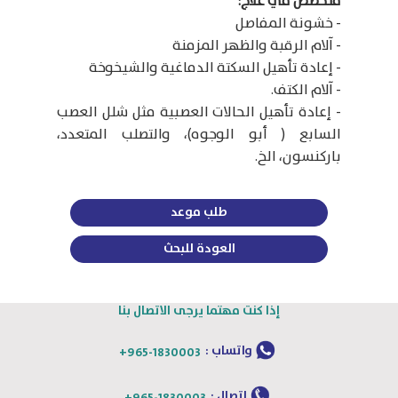
متخصص في علاج:
- خشونة المفاصل
- آلام الرقبة والظهر المزمنة
- إعادة تأهيل السكتة الدماغية والشيخوخة
- آلام الكتف.
- إعادة تأهيل الحالات العصبية مثل شلل العصب
السابع ( أبو الوجوه)، والتصلب المتعدد،
باركنسون، الخ.
طلب موعد
العودة للبحث
إذا كنت مهتما يرجى الاتصال بنا
واتساب :
+965-1830003
اتصال :