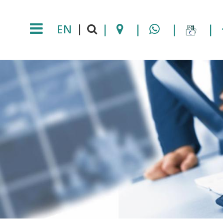
EN
|
|
|
|
|