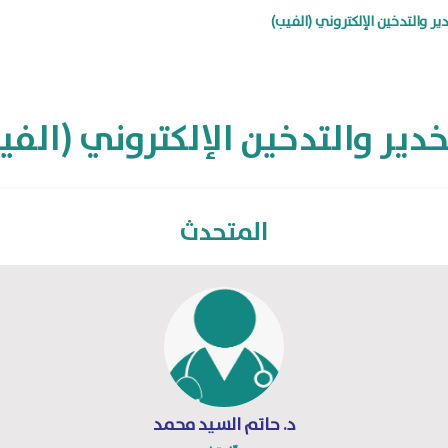
دير والتدخين الإلكتروني (الفيب)
خدير والتدخين الإلكتروني (الفي
المتحدث
د. حاتم السيد محمد