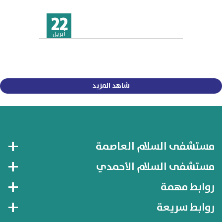
22
أبريل
شاهد المزيد
مستشفى السلام العاصمة
مستشفى السلام الأحمدي
روابط مهمة
روابط سريعة