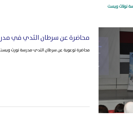
ة نولاث ويست
محاضرة عن سرطان الثدي في مدر
محاضرة توعوية عن سرطان الثدي-مدرسة نورث ويست اكتوب