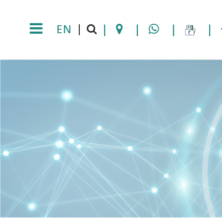
EN
|
|
|
|
|