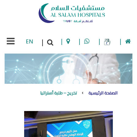
EN
|
|
|
|
|
الصفحة الرئيسية
تخريج – طلبة أستراليا