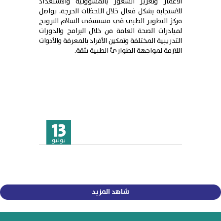
الأعمار وتعزيز الشعور بالمسؤولية والاستعداد
للاستجابة بشكل فعال خلال اللحظات الحرجة. يواصل
مركز التطوير الطبي في مستشفى السلام الترويج
لمبادرات الصحة العامة من خلال البرامج والدورات
التدريبية المختلفة وتمكين الأفراد بالمعرفة والأدوات
اللازمة لمواجهة الطوارئ الطبية بثقة.
13
يونيو
شاهد المزيد