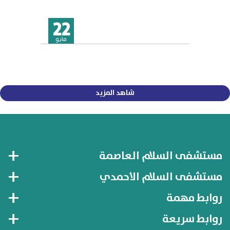
22
مايو
شاهد المزيد
مستشفى السلام العاصمة
مستشفى السلام الأحمدي
روابط مهمة
روابط سريعة