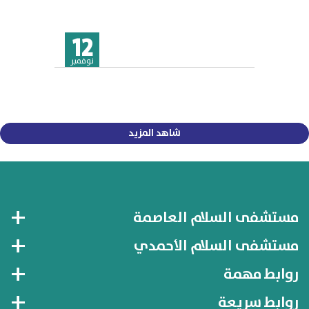
12
نوفمبر
شاهد المزيد
مستشفى السلام العاصمة
مستشفى السلام الأحمدي
روابط مهمة
روابط سريعة