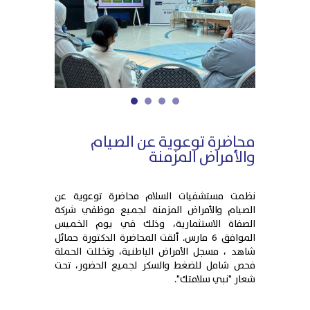
1
2
3
4
محاضرة توعوية عن الصيام
والأمراض المزمنة
نظمت مستشفيات السلام محاضرة توعوية عن
الصيام والأمراض المزمنة لجميع موظفي شركة
الصفاة الاستثمارية، وذلك في يوم الخميس
الموافق 6 مارس. ألقت المحاضرة الدكتورة حمائل
شاهد ، مسجل الأمراض الباطنية، وتخللت الحملة
فحص شامل للضغط والسكر لجميع الحضور، تحت
شعار "نبي سلامتك".