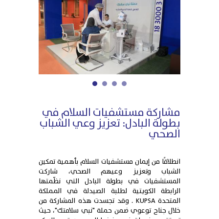
1
2
3
4
مشاركة مستشفيات السلام في
بطولة البادل: تعزيز وعي الشباب
الصحي
انطلاقًا من إيمان مستشفيات السلام بأهمية تمكين
الشباب وتعزيز وعيهم الصحي، شاركت
المستشفيات في بطولة البادل التي نظّمتها
الرابطة الكويتية لطلبة الصيدلة في المملكة
المتحدة KUPSA . وقد تجسدت هذه المشاركة من
خلال جناح توعوي ضمن حملة "نبي سلامتك"، حيث