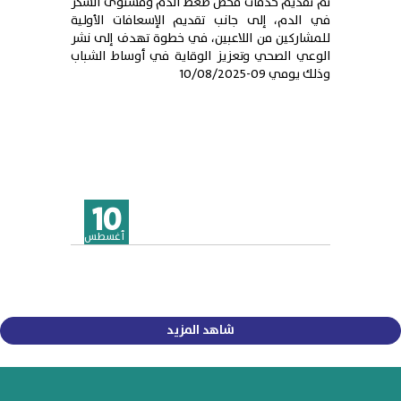
تم تقديم خدمات فحص ضغط الدم ومستوى السكر
في الدم، إلى جانب تقديم الإسعافات الأولية
للمشاركين من اللاعبين، في خطوة تهدف إلى نشر
الوعي الصحي وتعزيز الوقاية في أوساط الشباب
وذلك يومي 09-10/08/2025
10
أغسطس
شاهد المزيد