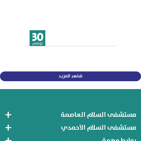
30
نوفمبر
شاهد المزيد
مستشفى السلام العاصمة
مستشفى السلام الأحمدي
روابط مهمة