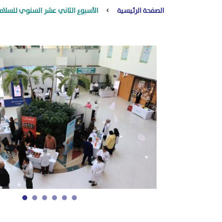
الصفحة الرئيسية
الأسبوع الثاني عشر السنوي للسلام
1
2
3
4
5
6