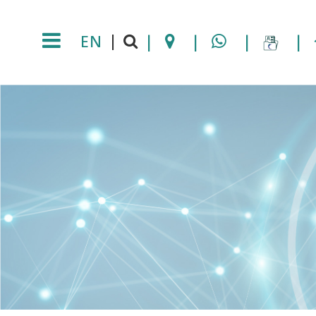
EN
|
|
|
|
|