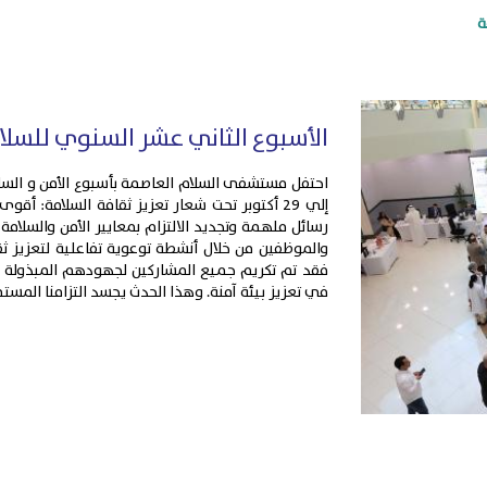
ة
الأسبوع الثاني عشر السنوي للسلا
إلي 29 أكتوبر تحت شعار تعزيز ثقافة السلامة: أقو
رسائل ملهمة وتجديد الالتزام بمعايير الأمن والسلامة 
والموظفين من خلال أنشطة توعوية تفاعلية لتعزيز 
فقد تم تكريم جميع المشاركين لجهودهم المبذولة في
في تعزيز بيئة آمنة. وهذا الحدث يجسد التزامنا المست