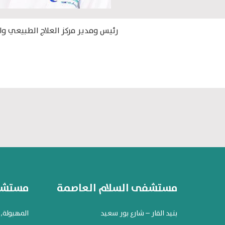
رئيس ومدير مركز العلاج الطبيعي و
مستشفى السلام العاصمة
مستشفى
بنيد القار – شارع بور سعيد
المهبولة, شارع 119. مح