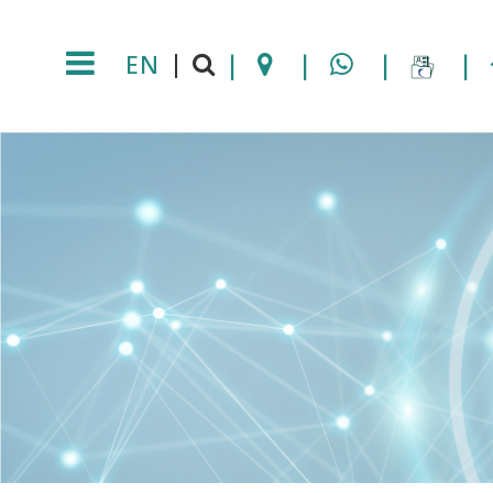
EN
|
|
|
|
|