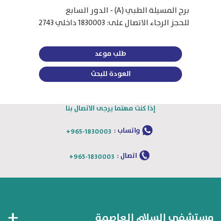
برج المسيلة الطبي (A) - الدور السابع
للحجز الرجاء الاتصال على: 1830003 داخلي 2743
طلب موعد
العودة للبحث
إذا كنت مهتما يرجى الاتصال بنا
واتساب :
+965-1830003
اتصال :
+965-1830003
مستشفى السلام العاصمة