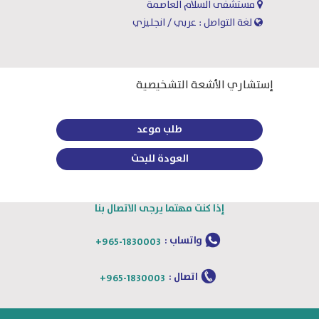
مستشفى السلام العاصمة
لغة التواصل : عربي / انجليزي
إستشاري الأشعة التشخيصية
طلب موعد
العودة للبحث
إذا كنت مهتما يرجى الاتصال بنا
واتساب :
+965-1830003
اتصال :
+965-1830003