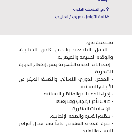
برج المسيلة الطبي
لغة التواصل : عربي / انجليزي
متخصصة في:
- الحمل الطبيعي والحمل كامن الخطورة،
والولادة الطبيعة والقيصرية.
- إضطرابات الدورة الشهرية وسن إنقطاع الدورة
الشهرية.
- الفحص الدوري النساﺋﻲ والكشف المبكر عن
الأورام النسائية.
- إجراء العمليات والمناظﻴﺮ النسائية.
- حالات تأخر الإنجاب ومتابعتها.
- الإجهاضات المتكررة.
- تنظيم الأسرة والصحة الإنجابية.
- خبرة تتعدى العشرين عاماً في مجال أمراض
النساء والتوليد.