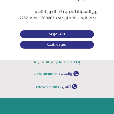
برج المسيلة الطبي (B) - الدور التاسع
للحجز الرجاء الاتصال على: 1830003 داخلي 2782
طلب موعد
العودة للبحث
إذا كنت مهتما يرجى الاتصال بنا
واتساب :
+965-1830003
اتصال :
+965-1830003