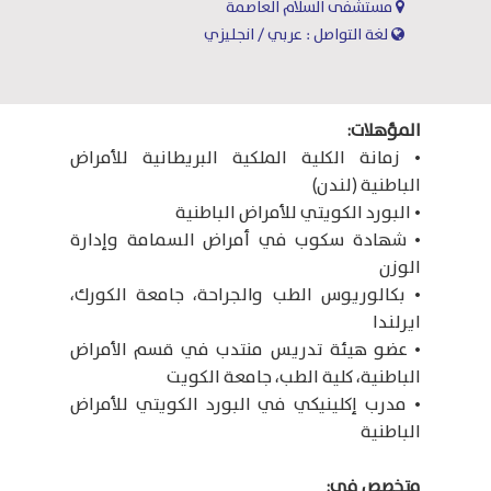
مستشفى السلام العاصمة
لغة التواصل : عربي / انجليزي
المؤهلات:
• زمانة الكلية الملكية البريطانية للأمراض
الباطنية (لندن)
• البورد الكويتي للأمراض الباطنية
• شهادة سكوب في أمراض السمامة وإدارة
الوزن
• بكالوريوس الطب والجراحة، جامعة الكورك،
ايرلندا
• عضو هيئة تدريس منتدب في قسم الأمراض
الباطنية، كلية الطب، جامعة الكويت
• مدرب إكلينيكي في البورد الكويتي للأمراض
الباطنية
متخصص في: