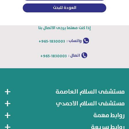
العودة للبحث
إذا كنت مهتما يرجى الاتصال بنا
واتساب :
+965-1830003
اتصال :
+965-1830003
مستشفى السلام العاصمة
مستشفى السلام الأحمدي
روابط مهمة
روابط سريعة