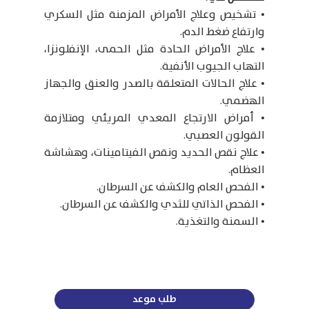
• تشخيص وعلاج الأمراض المزمنة مثل السكري
وارتفاع ضغط الدم.
• علاج الأمراض الحادة مثل الحمى، الإنفلونزا،
التهاب الجيوب الأنفية.
• علاج الحالات المتعلقة بالصدر والعنق والجهاز
الهضمي.
• أمراض الارتجاع المعدي المريئي ومتلازمة
القولون العصبي.
• علاج نقص الحديد ونقص الفيتامينات، وهشاشة
العظام.
• الفحص العام والكشف عن السرطان.
• الفحص الذاتي للثدي والكشف عن السرطان.
• السمنة والتغذية.
طلب موعد