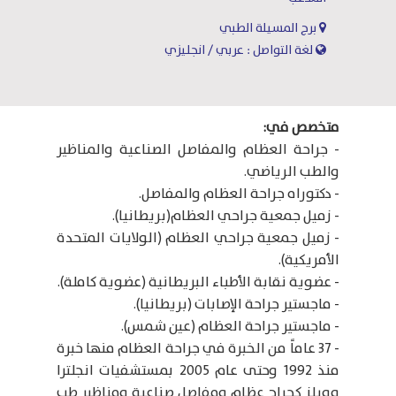
برج المسيلة الطبي
لغة التواصل : عربي / انجليزي
متخصص في:
- جراحة العظام والمفاصل الصناعية والمناظير
والطب الرياضي.
- دكتوراه جراحة العظام والمفاصل.
- زميل جمعية جراحي العظام(بريطانيا).
- زميل جمعية جراحي العظام (الولايات المتحدة
الأمريكية).
- عضوية نقابة الأطباء البريطانية (عضوية كاملة).
- ماجستير جراحة الإصابات (بريطانيا).
- ماجستير جراحة العظام (عين شمس).
- 37 عاماً من الخبرة في جراحة العظام منها خبرة
منذ 1992 وحتى عام 2005 بمستشفيات انجلترا
وويلز كجراح عظام ومفاصل صناعية ومناظير طب