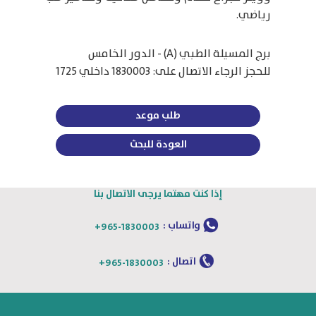
رياضي.
برج المسيلة الطبي (A) - الدور الخامس
للحجز الرجاء الاتصال على: 1830003 داخلي 1725
طلب موعد
العودة للبحث
إذا كنت مهتما يرجى الاتصال بنا
واتساب :
+965-1830003
اتصال :
+965-1830003