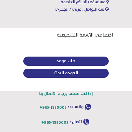
مستشفى السلام العاصمة
لغة التواصل : عربي / انجليزي
اختصاصي الأشعة التشخيصية
طلب موعد
العودة للبحث
إذا كنت مهتما يرجى الاتصال بنا
واتساب :
+965-1830003
اتصال :
+965-1830003