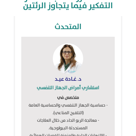
التفكير فيما يتجاوز الرئتين
المتحدث
د. غـادة عيـد
استشاري أمراض الجهاز التنفسي
متخصص في
- حساسية الجهاز التنفسي والحساسية العامة
(التلقيح المناعي).
- معالجة الربو الحاد من خلال العلاجات
المستحدثة البيولوجية.
- الالتهابات الحادة والمزمنة للقصبات الهوائية