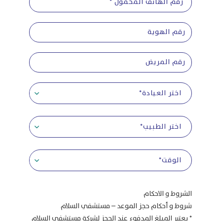
اختر العيادة*
اختر الطبيب*
الوقت*
الشروط و الاحكام
شروط و أحكام حجز الموعد – مستشفي السلام
* يعتبر المبلغ المدفوع عند الحجز لشركة مستشفى السلام