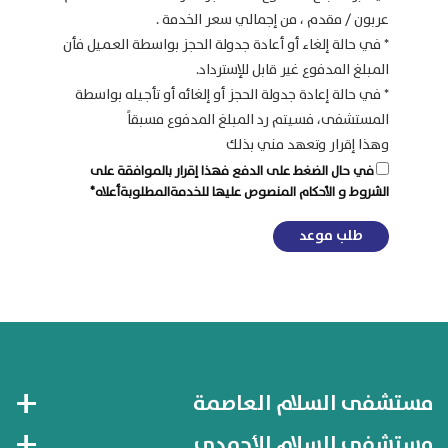
عربون / مقدم ، من إجمالي سعر الخدمة .
* في حالة إلغاء أو أعادة جدولة الحجز بواسطة العميل فأن
المبلغ المدفوع غير قابل للإسترداد.
* في حالة إعادة جدولة الحجز أو إلغائه أو تأجيله بواسطة
المستشفى، فسيتم رد المبلغ المدفوع مسبقاً
وهذا إقرار وتعهد مني بذلك
في حال الضغط على الدفع فهذا إقرار بالموافقة على
الشروط و الأحكام المنصوص عليها للخدمةالمطلوبةأعلاه*
Submit
مستشفى السلام العاصمة
مستشفى السلام الأحمدي