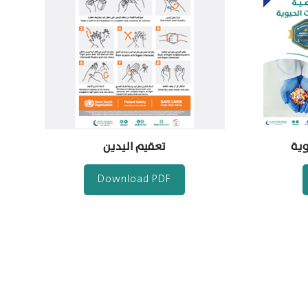
وية
تعقيم اليدين
Download PDF