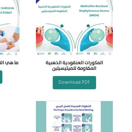
المكورات العنقودية الذهبية
ما هي الت
المقاومة للميثيسيلين
Download PDF